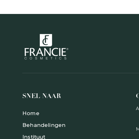
SNEL NAAR
A
Home
Behandelingen
M
Instituut