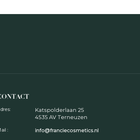
CONTACT
dres:
Katspolderlaan 25
4535 AV Terneuzen
ail :
info@franciecosmetics.nl