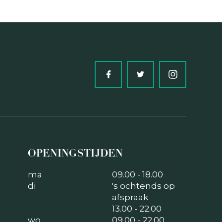
OPENINGSTIJDEN
ma
09.00 - 18.00
di
's ochtends op
afspraak
13.00 - 22.00
wo
09.00 - 22.00