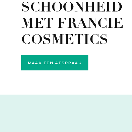
SCHOONHEID
MET FRANCIE
​COSMETICS
MAAK EEN AFSPRAAK