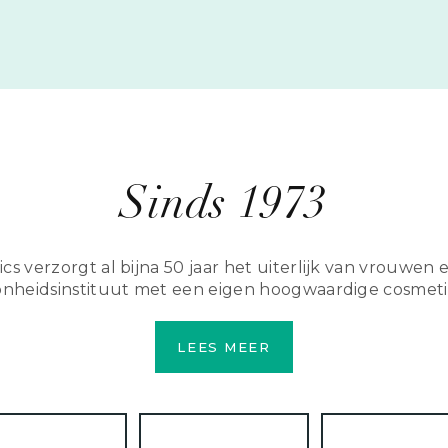
Sinds 1973
cs verzorgt al bijna 50 jaar het uiterlijk van vrouwe
nheidsinstituut met een eigen hoogwaardige cosmetic
LEES MEER