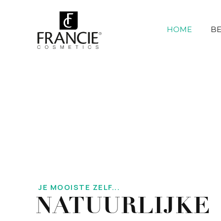
HOME
B
JE MOOISTE ZELF...
NATUURLIJKE