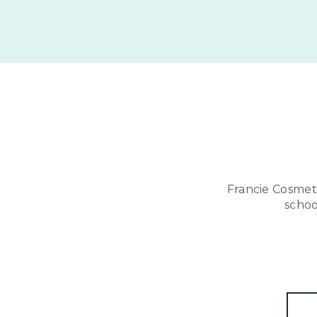
Francie Cosmeti
schoo