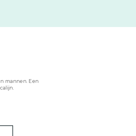
n en mannen. Een
alijn.