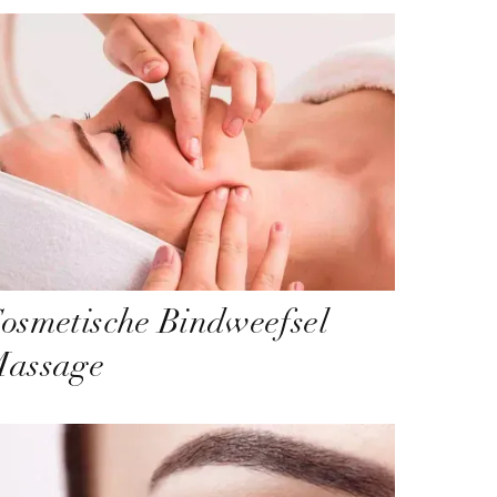
osmetische Bindweefsel
assage